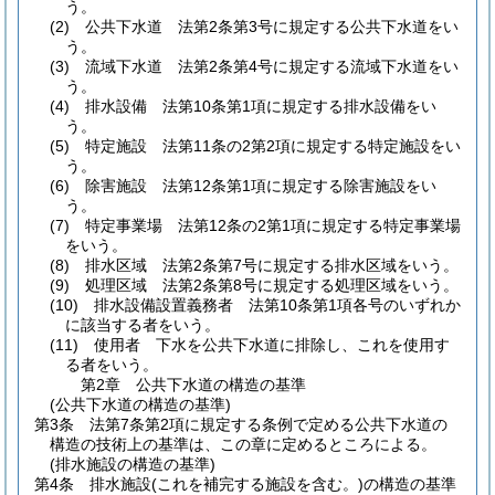
う。
(2)
公共下水道 法第2条第3号に規定する公共下水道をい
う。
(3)
流域下水道 法第2条第4号に規定する流域下水道をい
う。
(4)
排水設備 法第10条第1項に規定する排水設備をい
う。
(5)
特定施設 法第11条の2第2項に規定する特定施設をい
う。
(6)
除害施設 法第12条第1項に規定する除害施設をい
う。
(7)
特定事業場 法第12条の2第1項に規定する特定事業場
をいう。
(8)
排水区域 法第2条第7号に規定する排水区域をいう。
(9)
処理区域 法第2条第8号に規定する処理区域をいう。
(10)
排水設備設置義務者 法第10条第1項各号のいずれか
に該当する者をいう。
(11)
使用者 下水を公共下水道に排除し、これを使用す
る者をいう。
第2章
公共下水道の構造の基準
(公共下水道の構造の基準)
第3条
法第7条第2項に規定する条例で定める公共下水道の
構造の技術上の基準は、この章に定めるところによる。
(排水施設の構造の基準)
第4条
排水施設
(これを補完する施設を含む。)
の構造の基準