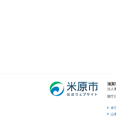
滋賀
法人番号
開庁
本
山