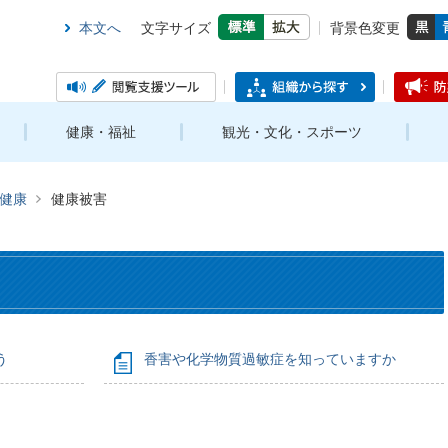
本文へ
文字サイズ
背景色変更
健康・福祉
観光・文化・スポーツ
健康
健康被害
う
香害や化学物質過敏症を知っていますか