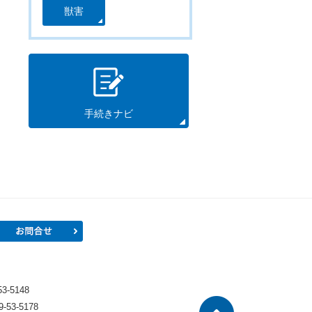
獣害
手続きナビ
プロフィール
お問合せ
）
-5148
53-5178